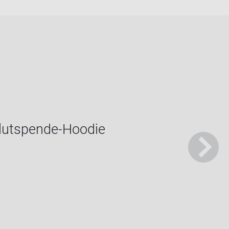
 Blutspende-​Hoodie