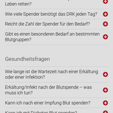
Leben ret­ten?
Wie viele Spen­der be­nö­tigt das DRK jeden Tag?
Reicht die Zahl der Spen­der für den Be­darf?
Gibt es einen be­son­de­ren Be­darf an be­stimm­ten
Blut­grup­pen?
Ge­sund­heits­fra­gen
Wie lange ist die War­te­zeit nach einer Er­käl­tung
oder einer In­fek­ti­on?
Er­käl­tung/In­fekt nach der Blut­spen­de – was
muss ich tun?
Kann ich nach einer Imp­fung Blut spen­den?
Kann ich mit Dia­be­tes Blut spen­den?