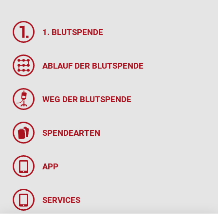
1. BLUT­SPEN­DE
AB­LAUF DER BLUT­SPEN­DE
WEG DER BLUT­SPEN­DE
SPEN­DE­AR­TEN
APP
SER­VICES