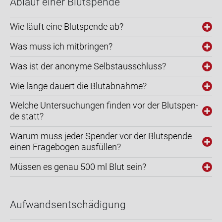
Ab­lauf einer Blut­spen­de
Wie läuft eine Blut­spen­de ab?
Was muss ich mit­brin­gen?
Was ist der an­ony­me Selbst­aus­schluss?
Wie lange dau­ert die Blut­ab­nah­me?
Wel­che Un­ter­su­chun­gen fin­den vor der Blut­spen­
de statt?
Warum muss jeder Spen­der vor der Blut­spen­de
einen Fra­ge­bo­gen aus­fül­len?
Müs­sen es genau 500 ml Blut sein?
Auf­wands­ent­schä­di­gung