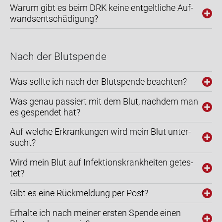
Warum gibt es beim DRK keine ent­gelt­li­che Auf­
wands­ent­schä­di­gung?
Nach der Blut­spen­de
Was soll­te ich nach der Blut­spen­de be­ach­ten?
Was genau pas­siert mit dem Blut, nach­dem man
es ge­spen­det hat?
Auf wel­che Er­kran­kun­gen wird mein Blut un­ter­
sucht?
Wird mein Blut auf In­fek­ti­ons­krank­hei­ten ge­tes­
tet?
Gibt es eine Rück­mel­dung per Post?
Er­hal­te ich nach mei­ner ers­ten Spen­de einen