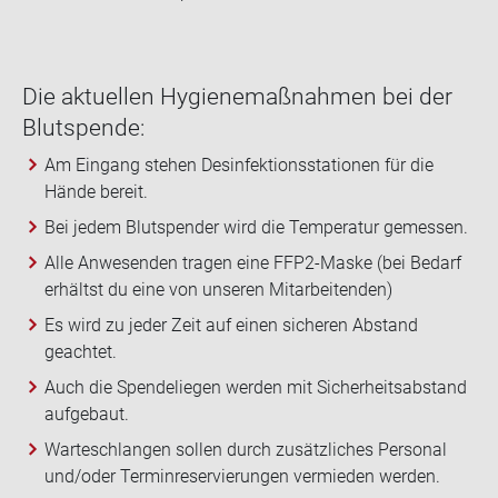
Die ak­tu­el­len Hy­gie­ne­maß­nah­men bei der
Blut­spen­de:
Am Eingang stehen Desinfektionsstationen für die
Hände bereit.
Bei jedem Blutspender wird die Temperatur gemessen.
Alle Anwesenden tragen eine FFP2-Maske (bei Bedarf
erhältst du eine von unseren Mitarbeitenden)
Es wird zu jeder Zeit auf einen sicheren Abstand
geachtet.
Auch die Spendeliegen werden mit Sicherheitsabstand
aufgebaut.
Warteschlangen sollen durch zusätzliches Personal
und/oder Terminreservierungen vermieden werden.