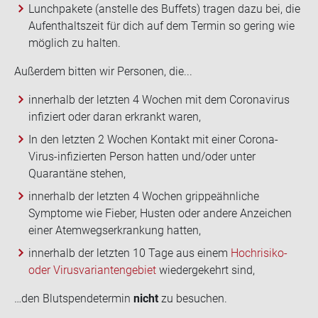
Lunchpakete (anstelle des Buffets) tragen dazu bei, die
Aufenthaltszeit für dich auf dem Termin so gering wie
möglich zu halten.
Au­ßer­dem bit­ten wir Per­so­nen, die...
innerhalb der letzten 4 Wochen mit dem Coronavirus
infiziert oder daran erkrankt waren,
In den letzten 2 Wochen Kontakt mit einer Corona-
Virus-infizierten Person hatten und/oder unter
Quarantäne stehen,
innerhalb der letzten 4 Wochen grippeähnliche
Symptome wie Fieber, Husten oder andere Anzeichen
einer Atemwegserkrankung hatten,
innerhalb der letzten 10 Tage aus einem
Hochrisiko-
oder Virusvariantengebiet
wiedergekehrt sind,
…den Blut­spen­de­ter­min
nicht
zu be­su­chen.