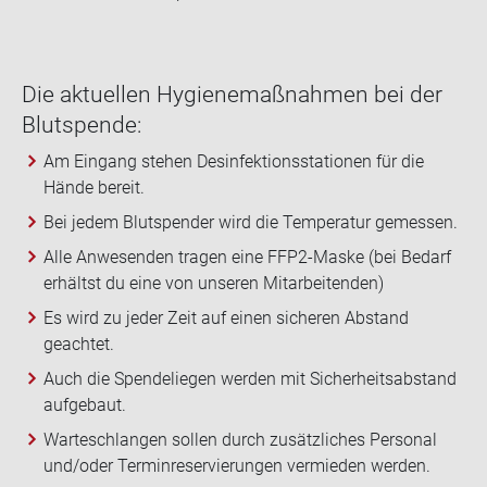
Die ak­tu­el­len Hy­gie­ne­maß­nah­men bei der
Blut­spen­de:
Am Eingang stehen Desinfektionsstationen für die
Hände bereit.
Bei jedem Blutspender wird die Temperatur gemessen.
Alle Anwesenden tragen eine FFP2-Maske (bei Bedarf
erhältst du eine von unseren Mitarbeitenden)
Es wird zu jeder Zeit auf einen sicheren Abstand
geachtet.
Auch die Spendeliegen werden mit Sicherheitsabstand
aufgebaut.
Warteschlangen sollen durch zusätzliches Personal
und/oder Terminreservierungen vermieden werden.