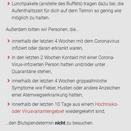
Lunchpakete (anstelle des Buffets) tragen dazu bei, die
Aufenthaltszeit für dich auf dem Termin so gering wie
möglich zu halten.
Au­ßer­dem bit­ten wir Per­so­nen, die...
innerhalb der letzten 4 Wochen mit dem Coronavirus
infiziert oder daran erkrankt waren,
In den letzten 2 Wochen Kontakt mit einer Corona-
Virus-infizierten Person hatten und/oder unter
Quarantäne stehen,
innerhalb der letzten 4 Wochen grippeähnliche
Symptome wie Fieber, Husten oder andere Anzeichen
einer Atemwegserkrankung hatten,
innerhalb der letzten 10 Tage aus einem
Hochrisiko-
oder Virusvariantengebiet
wiedergekehrt sind,
…den Blut­spen­de­ter­min
nicht
zu be­su­chen.