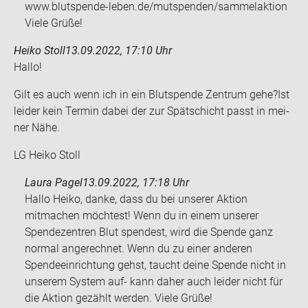
www.blutspende-leben.de/mutspenden/sammelaktion
Viele Grüße!
Heiko Stoll
13.09.2022, 17:10 Uhr
Hallo!
Gilt es auch wenn ich in ein Blut­spen­de Zen­trum gehe?Ist
lei­der kein Ter­min dabei der zur Spät­schicht passt in mei­
ner Nähe.
LG Heiko Stoll
Laura Pagel
13.09.2022, 17:18 Uhr
Hallo Heiko, danke, dass du bei unserer Aktion
mitmachen möchtest! Wenn du in einem unserer
Spendezentren Blut spendest, wird die Spende ganz
normal angerechnet. Wenn du zu einer anderen
Spendeeinrichtung gehst, taucht deine Spende nicht in
unserem System auf- kann daher auch leider nicht für
die Aktion gezählt werden. Viele Grüße!