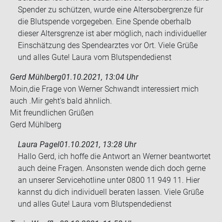
Spender zu schützen, wurde eine Altersobergrenze für
die Blutspende vorgegeben. Eine Spende oberhalb
dieser Altersgrenze ist aber möglich, nach individueller
Einschätzung des Spendearztes vor Ort. Viele Grüße
und alles Gute! Laura vom Blutspendedienst
Gerd Mühlberg
01.10.2021, 13:04 Uhr
Moin,die Frage von Wer­ner Schwandt in­ter­es­siert mich
auch .Mir geht's bald ähn­lich.
Mit freund­li­chen Grü­ßen
Gerd Mühl­berg
Laura Pagel
01.10.2021, 13:28 Uhr
Hallo Gerd, ich hoffe die Antwort an Werner beantwortet
auch deine Fragen. Ansonsten wende dich doch gerne
an unserer Servicehotline unter 0800 11 949 11. Hier
kannst du dich individuell beraten lassen. Viele Grüße
und alles Gute! Laura vom Blutspendedienst