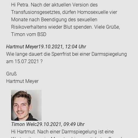
Hi Petra. Nach der aktuellen Version des
Transfusionsgesetztes, dürfen Homosexuelle vier
Monate nach Beendigung des sexuellen
Risikoverhaltens wieder Blut spenden. Viele Grüße,
Timon vom BSD
Hartmut Meyer
19.10.2021, 12:04 Uhr
Wie lange dau­ert die Sperr­frist bei einer Darm­spie­ge­lung
am 15.07.2021 ?
Gruß
Hart­mut Meyer
Timon Welc
29.10.2021, 09:49 Uhr
Hi Hartmut. Nach einer Darmspiegelung ist eine