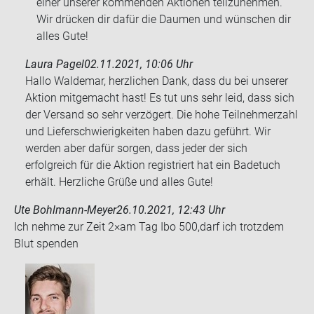
einer unserer kommenden Aktionen teilzunehmen.
Wir drücken dir dafür die Daumen und wünschen dir
alles Gute!
Laura Pagel
02.11.2021, 10:06 Uhr
Hallo Waldemar, herzlichen Dank, dass du bei unserer
Aktion mitgemacht hast! Es tut uns sehr leid, dass sich
der Versand so sehr verzögert. Die hohe Teilnehmerzahl
und Lieferschwierigkeiten haben dazu geführt. Wir
werden aber dafür sorgen, dass jeder der sich
erfolgreich für die Aktion registriert hat ein Badetuch
erhält. Herzliche Grüße und alles Gute!
Ute Bohlmann-Meyer
26.10.2021, 12:43 Uhr
Ich nehme zur Zeit 2×am Tag Ibo 500,darf ich trotz­dem
Blut spen­den