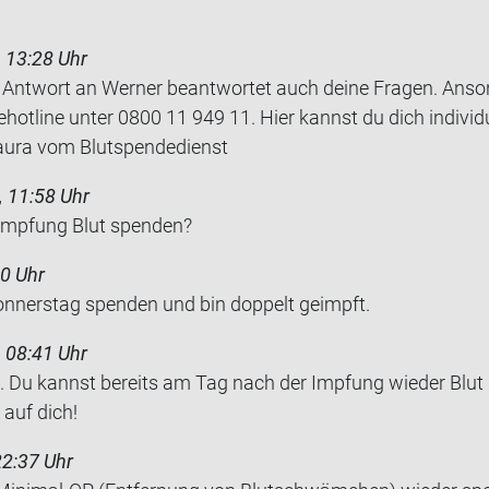
 13:28 Uhr
die Antwort an Werner beantwortet auch deine Fragen. Ans
hotline unter 0800 11 949 11. Hier kannst du dich individu
Laura vom Blutspendedienst
 11:58 Uhr
 Imp­fung Blut spen­den?
0 Uhr
n­ners­tag spen­den und bin dop­pelt ge­impft.
 08:41 Uhr
. Du kannst bereits am Tag nach der Impfung wieder Blut 
 auf dich!
22:37 Uhr