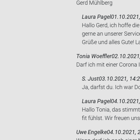
Gerd Mühl­berg
Laura Pagel
01.10.2021,
Hallo Gerd, ich hoffe 
gerne an unserer Service
Grüße und alles Gute! 
Tonia Woeffler
02.10.2021,
Darf ich mit einer Co­ro­na
S. Just
03.10.2021, 14:2
Ja, darfst du. Ich war Do
Laura Pagel
04.10.2021,
Hallo Tonia, das stimmt
fit fühlst. Wir freuen uns
Uwe Engelke
04.10.2021, 