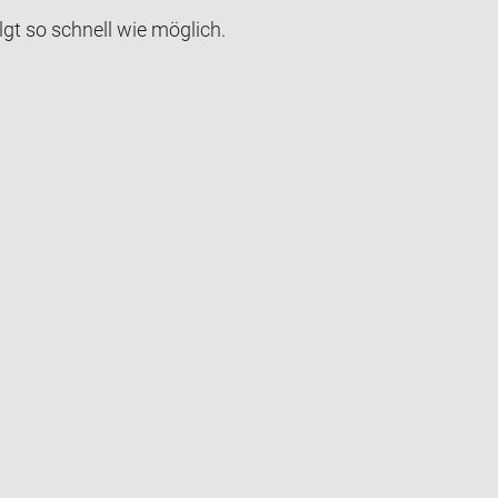
lgt so schnell wie mög­lich.