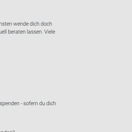
onsten wende dich doch
ell beraten lassen. Viele
spenden - sofern du dich