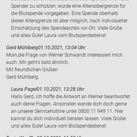
Spender zu schützen, wurde eine Altersobergrenze für
die Blutspende vorgegeben. Eine Spende oberhalb
dieser Altersgrenze ist aber möglich, nach individueller
Einschätzung des Spendearztes vor Ort. Viele Grüße
und alles Gute! Laura vom Blutspendedienst
Gerd Mühlberg
01.10.2021, 13:04 Uhr
Moin,die Frage von Wer­ner Schwandt in­ter­es­siert mich
auch .Mir geht's bald ähn­lich.
Mit freund­li­chen Grü­ßen
Gerd Mühl­berg
Laura Pagel
01.10.2021, 13:28 Uhr
Hallo Gerd, ich hoffe die Antwort an Werner beantwortet
auch deine Fragen. Ansonsten wende dich doch gerne
an unserer Servicehotline unter 0800 11 949 11. Hier
kannst du dich individuell beraten lassen. Viele Grüße
und alles Gute! Laura vom Blutspendedienst