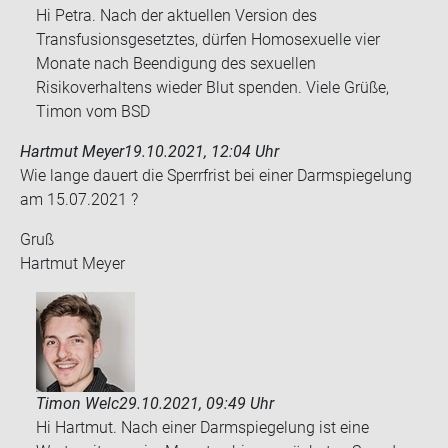
Hi Petra. Nach der aktuellen Version des
Transfusionsgesetztes, dürfen Homosexuelle vier
Monate nach Beendigung des sexuellen
Risikoverhaltens wieder Blut spenden. Viele Grüße,
Timon vom BSD
Hartmut Meyer
19.10.2021, 12:04 Uhr
Wie lange dau­ert die Sperr­frist bei einer Darm­spie­ge­lung
am 15.07.2021 ?
Gruß
Hart­mut Meyer
Timon Welc
29.10.2021, 09:49 Uhr
Hi Hartmut. Nach einer Darmspiegelung ist eine