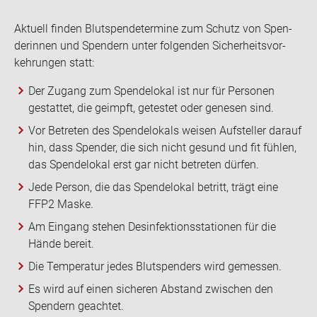
Ak­tu­ell fin­den Blut­spen­de­ter­mi­ne zum Schutz von Spen­
de­rin­nen und Spen­dern unter fol­gen­den Si­cher­heits­vor­
keh­run­gen statt:
Der Zugang zum Spendelokal ist nur für Personen
gestattet, die geimpft, getestet oder genesen sind.
Vor Betreten des Spendelokals weisen Aufsteller darauf
hin, dass Spender, die sich nicht gesund und fit fühlen,
das Spendelokal erst gar nicht betreten dürfen.
Jede Person, die das Spendelokal betritt, trägt eine
FFP2 Maske.
Am Eingang stehen Desinfektionsstationen für die
Hände bereit.
Die Temperatur jedes Blutspenders wird gemessen.
Es wird auf einen sicheren Abstand zwischen den
Spendern geachtet.