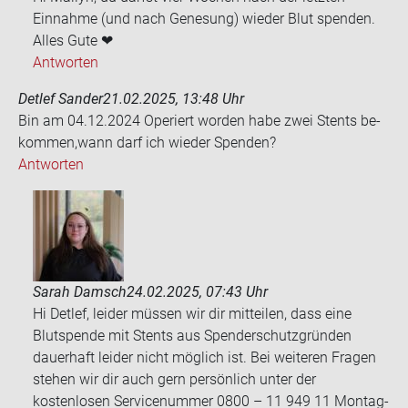
Einnahme (und nach Genesung) wieder Blut spenden.
Alles Gute ❤
Antworten
Detlef Sander
21.02.2025, 13:48 Uhr
Bin am 04.12.2024 Ope­riert wor­den habe zwei Stents be­
kom­men,wann darf ich wie­der Spen­den?
Antworten
Sarah Damsch
24.02.2025, 07:43 Uhr
Hi Detlef, leider müssen wir dir mitteilen, dass eine
Blutspende mit Stents aus Spenderschutzgründen
dauerhaft leider nicht möglich ist. Bei weiteren Fragen
stehen wir dir auch gern persönlich unter der
kostenlosen Servicenummer 0800 – 11 949 11 Montag-