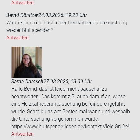
Antworten
Bernd Könitzer
24.03.2025, 19:23 Uhr
Wann kann man nach einer Herz­ka­the­der­un­ter­su­chung
wie­der Blut spen­den?
Antworten
Sarah Damsch
27.03.2025, 13:00 Uhr
Hallo Bernd, das ist leider nicht pauschal zu
beantworten. Das kommt z.B. auch darauf an, wieso
eine Herzkathederuntersuchung bei dir durchgeführt
wurde. Schreib uns am Besten mal wann und weshalb
die Untersuchung vorgenommen wurde:
https://www.blutspende-leben.de/kontakt Viele Grüße!
Antworten