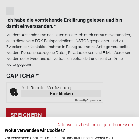
Ich habe die vorstehende Erklärung gelesen und bin
damit einverstanden.
Mit dem Absenden meiner Daten erkläre ich mich damit einverstanden,
dass diese vom DRK-Blutspendedienst NSTOB gespeichert und zu
Zwecken der Kontaktaufnahme in Bezug auf meine Anfrage verarbeitet
werden. Personenbezogene Daten, Privatadressen und E-Mail Adressen
werden selbstverständlich vertraulich behandelt und nicht an Dritte
weitergegeben.
CAPTCHA
Anti-Roboter-Verifizierung
Hier klicken
Friendly
Captcha ⇗
Datenschutzbestimmungen
|
Impressum
Wofür verwenden wir Cookies?
ZURÜCK
Wir verwenden Cookies, um die Funktionalität unserer Website zu