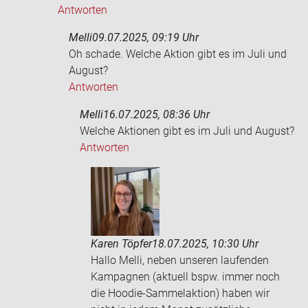
Antworten
Melli
09.07.2025, 09:19 Uhr
Oh scha­de. Wel­che Ak­ti­on gibt es im Juli und
Au­gust?
Antworten
Melli
16.07.2025, 08:36 Uhr
Wel­che Ak­tio­nen gibt es im Juli und Au­gust?
Antworten
Karen Töpfer
18.07.2025, 10:30 Uhr
Hallo Melli, neben unseren laufenden
Kampagnen (aktuell bspw. immer noch
die Hoodie-Sammelaktion) haben wir