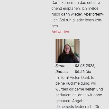
Dann kann man das ent­spre­
chend ein­pla­nen. Ich melde
mich dann wie­der. Aber öf­fent­
lich. Sol ruhig jeder lesen kön­
nen.
Antworten
Sarah
08.08.2025,
Damsch
06:56 Uhr
Hi Tom! Vielen Dank für
deine Rückmeldung, wir
würden dir gerne helfen und
bedauern es, dass wir ohne
genauere Angaben
deinerseits leider nicht für