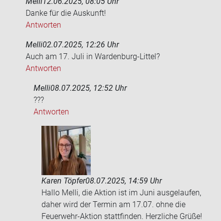
Melli
12.06.2025, 08:05 Uhr
Danke für die Aus­kunft!
Antworten
Melli
02.07.2025, 12:26 Uhr
Auch am 17. Juli in Wardenburg-​Littel?
Antworten
Melli
08.07.2025, 12:52 Uhr
???
Antworten
Karen Töpfer
08.07.2025, 14:59 Uhr
Hallo Melli, die Aktion ist im Juni ausgelaufen,
daher wird der Termin am 17.07. ohne die
Feuerwehr-Aktion stattfinden. Herzliche Grüße!