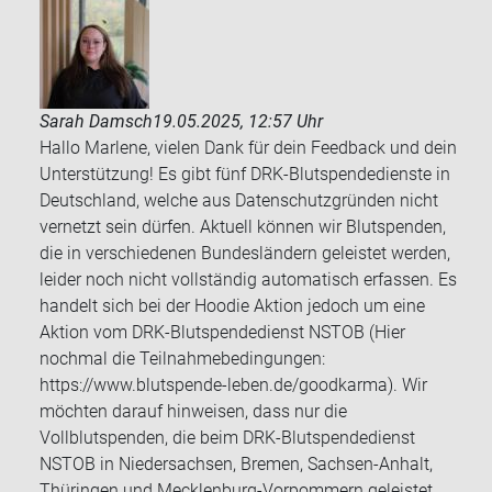
Sarah Damsch
19.05.2025, 12:57 Uhr
Hallo Marlene, vielen Dank für dein Feedback und dein
Unterstützung! Es gibt fünf DRK-Blutspendedienste in
Deutschland, welche aus Datenschutzgründen nicht
vernetzt sein dürfen. Aktuell können wir Blutspenden,
die in verschiedenen Bundesländern geleistet werden,
leider noch nicht vollständig automatisch erfassen. Es
handelt sich bei der Hoodie Aktion jedoch um eine
Aktion vom DRK-Blutspendedienst NSTOB (Hier
nochmal die Teilnahmebedingungen:
https://www.blutspende-leben.de/goodkarma). Wir
möchten darauf hinweisen, dass nur die
Vollblutspenden, die beim DRK-Blutspendedienst
NSTOB in Niedersachsen, Bremen, Sachsen-Anhalt,
Thüringen und Mecklenburg-Vorpommern geleistet