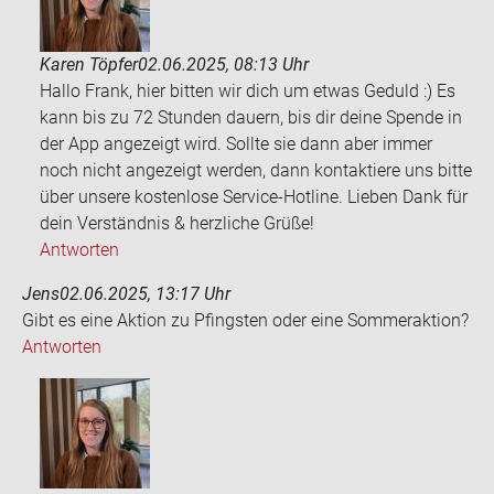
Karen Töpfer
02.06.2025, 08:13 Uhr
Hallo Frank, hier bitten wir dich um etwas Geduld :) Es
kann bis zu 72 Stunden dauern, bis dir deine Spende in
der App angezeigt wird. Sollte sie dann aber immer
noch nicht angezeigt werden, dann kontaktiere uns bitte
über unsere kostenlose Service-Hotline. Lieben Dank für
dein Verständnis & herzliche Grüße!
Antworten
Jens
02.06.2025, 13:17 Uhr
Gibt es eine Ak­ti­on zu Pfings­ten oder eine Som­mer­ak­ti­on?
Antworten