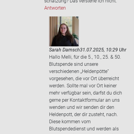
schät­zung? Das ver­ste­he ich nicht.
Antworten
Sarah Damsch
31.07.2025, 10:29 Uhr
Hallo Melli, für die 5., 10., 25. & 50.
Blutspende sind unsere
verschiedenen „Heldenpötte“
vorgesehen, die vor Ort überreicht
werden. Sollte mal vor Ort keiner
mehr verfügbar sein, darfst du dich
gerne per Kontaktformular an uns
wenden und wir senden dir den
Heldenpott, der dir zusteht, nach.
Diese kommen vom
Blutspendedienst und werden als