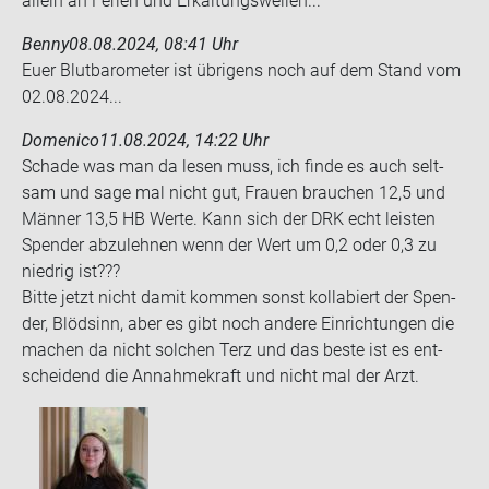
al­lein an Fe­ri­en und Er­käl­tungs­wel­len...
Benny
08.08.2024, 08:41 Uhr
Euer Blut­ba­ro­me­ter ist üb­ri­gens noch auf dem Stand vom
02.08.2024...
Domenico
11.08.2024, 14:22 Uhr
Scha­de was man da lesen muss, ich finde es auch selt­
sam und sage mal nicht gut, Frau­en brau­chen 12,5 und
Män­ner 13,5 HB Werte. Kann sich der DRK echt leis­ten
Spen­der ab­zu­leh­nen wenn der Wert um 0,2 oder 0,3 zu
nied­rig ist???
Bitte jetzt nicht damit kom­men sonst kol­la­biert der Spen­
der, Blöd­sinn, aber es gibt noch an­de­re Ein­rich­tun­gen die
ma­chen da nicht sol­chen Terz und das beste ist es ent­
schei­dend die An­nah­me­kraft und nicht mal der Arzt.