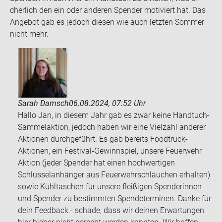
cher­lich den ein oder an­de­ren Spen­der mo­ti­viert hat. Das
An­ge­bot gab es je­doch die­sen wie auch letz­ten Som­mer
nicht mehr.
Sarah Damsch
06.08.2024, 07:52 Uhr
Hallo Jan, in diesem Jahr gab es zwar keine Handtuch-
Sammelaktion, jedoch haben wir eine Vielzahl anderer
Aktionen durchgeführt. Es gab bereits Foodtruck-
Aktionen, ein Festival-Gewinnspiel, unsere Feuerwehr
Aktion (jeder Spender hat einen hochwertigen
Schlüsselanhänger aus Feuerwehrschläuchen erhalten)
sowie Kühltaschen für unsere fleißigen Spenderinnen
und Spender zu bestimmten Spendeterminen. Danke für
dein Feedback - schade, dass wir deinen Erwartungen