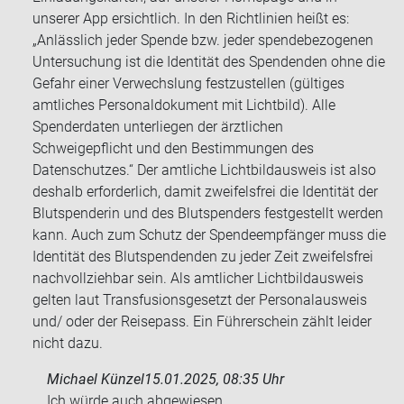
unserer App ersichtlich. In den Richtlinien heißt es:
„Anlässlich jeder Spende bzw. jeder spendebezogenen
Untersuchung ist die Identität des Spendenden ohne die
Gefahr einer Verwechslung festzustellen (gültiges
amtliches Personaldokument mit Lichtbild). Alle
Spenderdaten unterliegen der ärztlichen
Schweigepflicht und den Bestimmungen des
Datenschutzes.“ Der amtliche Lichtbildausweis ist also
deshalb erforderlich, damit zweifelsfrei die Identität der
Blutspenderin und des Blutspenders festgestellt werden
kann. Auch zum Schutz der Spendeempfänger muss die
Identität des Blutspendenden zu jeder Zeit zweifelsfrei
nachvollziehbar sein. Als amtlicher Lichtbildausweis
gelten laut Transfusionsgesetzt der Personalausweis
und/ oder der Reisepass. Ein Führerschein zählt leider
nicht dazu.
Michael Künzel
15.01.2025, 08:35 Uhr
Ich würde auch ab­ge­wie­sen.