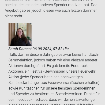
cher­lich den ein oder an­de­ren Spen­der mo­ti­viert hat. Das
An­ge­bot gab es je­doch die­sen wie auch letz­ten Som­mer
nicht mehr.
Sarah Damsch
06.08.2024, 07:52 Uhr
Hallo Jan, in diesem Jahr gab es zwar keine Handtuch-
Sammelaktion, jedoch haben wir eine Vielzahl anderer
Aktionen durchgeführt. Es gab bereits Foodtruck-
Aktionen, ein Festival-Gewinnspiel, unsere Feuerwehr
Aktion (jeder Spender hat einen hochwertigen
Schlüsselanhänger aus Feuerwehrschläuchen erhalten)
sowie Kühltaschen für unsere fleißigen Spenderinnen
und Spender zu bestimmten Spendeterminen. Danke für
dein Feedback - schade, dass wir deinen Erwartungen