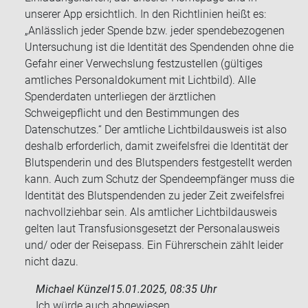
unserer App ersichtlich. In den Richtlinien heißt es:
„Anlässlich jeder Spende bzw. jeder spendebezogenen
Untersuchung ist die Identität des Spendenden ohne die
Gefahr einer Verwechslung festzustellen (gültiges
amtliches Personaldokument mit Lichtbild). Alle
Spenderdaten unterliegen der ärztlichen
Schweigepflicht und den Bestimmungen des
Datenschutzes.“ Der amtliche Lichtbildausweis ist also
deshalb erforderlich, damit zweifelsfrei die Identität der
Blutspenderin und des Blutspenders festgestellt werden
kann. Auch zum Schutz der Spendeempfänger muss die
Identität des Blutspendenden zu jeder Zeit zweifelsfrei
nachvollziehbar sein. Als amtlicher Lichtbildausweis
gelten laut Transfusionsgesetzt der Personalausweis
und/ oder der Reisepass. Ein Führerschein zählt leider
nicht dazu.
Michael Künzel
15.01.2025, 08:35 Uhr
Ich würde auch ab­ge­wie­sen.