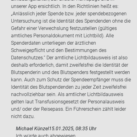
unserer App ersichtlich. In den Richtlinien heißt es:
„Anlässlich jeder Spende bzw. jeder spendebezogenen
Untersuchung ist die Identität des Spendenden ohne die
Gefahr einer Verwechslung festzustellen (gültiges
amtliches Personaldokument mit Lichtbild). Alle
Spenderdaten unterliegen der ärztlichen
Schweigepflicht und den Bestimmungen des
Datenschutzes.“ Der amtliche Lichtbildausweis ist also
deshalb erforderlich, damit zweifelsfrei die Identität der
Blutspenderin und des Blutspenders festgestellt werden
kann. Auch zum Schutz der Spendeempfänger muss die
Identität des Blutspendenden zu jeder Zeit zweifelsfrei
nachvollziehbar sein. Als amtlicher Lichtbildausweis
gelten laut Transfusionsgesetzt der Personalausweis
und/ oder der Reisepass. Ein Führerschein zählt leider
nicht dazu.
Michael Künzel
15.01.2025, 08:35 Uhr
Ich würde auch ab­ge­wie­sen.