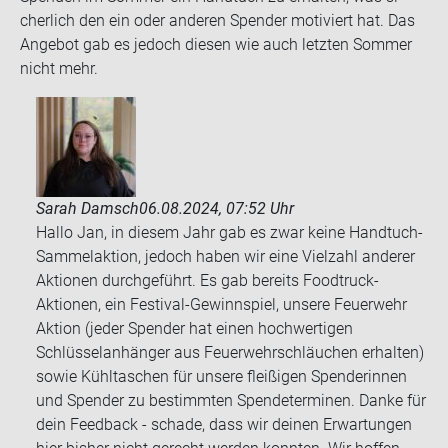
cher­lich den ein oder an­de­ren Spen­der mo­ti­viert hat. Das
An­ge­bot gab es je­doch die­sen wie auch letz­ten Som­mer
nicht mehr.
Sarah Damsch
06.08.2024, 07:52 Uhr
Hallo Jan, in diesem Jahr gab es zwar keine Handtuch-
Sammelaktion, jedoch haben wir eine Vielzahl anderer
Aktionen durchgeführt. Es gab bereits Foodtruck-
Aktionen, ein Festival-Gewinnspiel, unsere Feuerwehr
Aktion (jeder Spender hat einen hochwertigen
Schlüsselanhänger aus Feuerwehrschläuchen erhalten)
sowie Kühltaschen für unsere fleißigen Spenderinnen
und Spender zu bestimmten Spendeterminen. Danke für
dein Feedback - schade, dass wir deinen Erwartungen