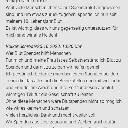
rück­ge­bracht haben!
Weil viele Men­schen eben­so auf Spen­der­blut an­ge­wie­sen
sind und um etwas zu­rück­zu­ge­ben, spen­de ich nun seit
mei­nem 18. Le­bens­jahr Blut.
Es ist wich­tig, dass wir uns ge­gen­sei­tig un­ter­stüt­zen; für
mich sind wir alle Hel­den!
Volker Schröder
25.10.2023, 13:20 Uhr
Wer Blut Spen­det hilft Men­schen.
Für mich und meine Frau ist es Selbst­ver­ständ­lich Blut zu
Spen­den und damit zu zei­gen wir hel­fen gerne!
Ich per­sön­lich be­dan­ke mich bei jedem Spen­den bei dem
Team die das alles auf die Beine stel­len und mit viel Liebe
und Freu­de ihre Ar­beit und ihre Zeit für die­sen ab­so­lut
wich­ti­gen Teil für die Ge­sell­schaft zu leis­ten.
Ohne diese Men­schen wäre Blut­spen­den nicht so mög­lich
wie wir es ken­nen und schät­zen.
Vie­len herz­li­chen Dank und macht wei­ter so‼️
Wir Spen­den aus Über­zeu­gung und Wer­ben auch dafür