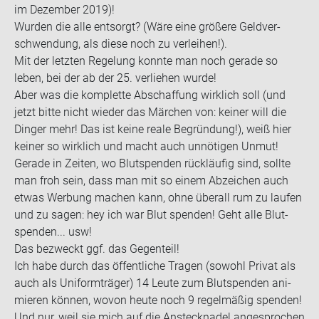
im De­zem­ber 2019)!
Wur­den die alle ent­sorgt? (Wäre eine grö­ße­re Geld­ver­
schwen­dung, als diese noch zu ver­lei­hen!).
Mit der letz­ten Re­ge­lung konn­te man noch ge­ra­de so
leben, bei der ab der 25. ver­lie­hen wurde!
Aber was die kom­plet­te Ab­schaf­fung wirk­lich soll (und
jetzt bitte nicht wie­der das Mär­chen von: kei­ner will die
Din­ger mehr! Das ist keine reale Be­grün­dung!), weiß hier
kei­ner so wirk­lich und macht auch un­nö­ti­gen Unmut!
Ge­ra­de in Zei­ten, wo Blut­spen­den rück­läu­fig sind, soll­te
man froh sein, dass man mit so einem Ab­zei­chen auch
etwas Wer­bung ma­chen kann, ohne über­all rum zu lau­fen
und zu sagen: hey ich war Blut spen­den! Geht alle Blut­
spen­den... usw!
Das be­zweckt ggf. das Ge­gen­teil!
Ich habe durch das öf­fent­li­che Tra­gen (so­wohl Pri­vat als
auch als Uni­form­trä­ger) 14 Leute zum Blut­spen­den ani­
mie­ren kön­nen, wovon heute noch 9 re­gel­mä­ßig spen­den!
Und nur, weil sie mich auf die An­steck­na­del an­ge­spro­chen