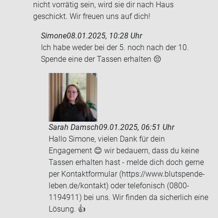
nicht vorrätig sein, wird sie dir nach Haus
geschickt. Wir freuen uns auf dich!
Simone
08.01.2025, 10:28 Uhr
Ich habe weder bei der 5. noch nach der 10.
Spen­de eine der Tas­sen er­hal­ten 😔
Sarah Damsch
09.01.2025, 06:51 Uhr
Hallo Simone, vielen Dank für dein
Engagement 😊 wir bedauern, dass du keine
Tassen erhalten hast - melde dich doch gerne
per Kontaktformular (https://www.blutspende-
leben.de/kontakt) oder telefonisch (0800-
1194911) bei uns. Wir finden da sicherlich eine
Lösung. 👍