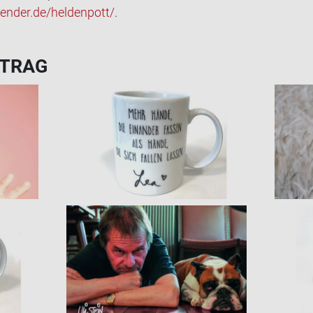
nder.de/hel­den­pott/
.
­TRAG