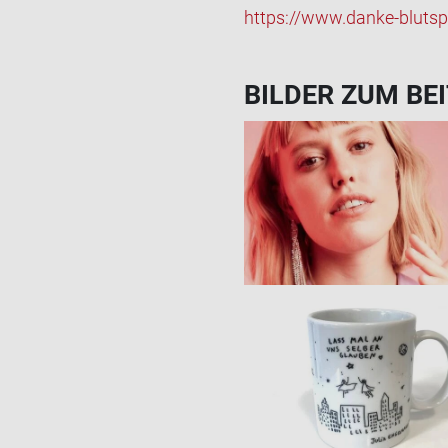
https://www.danke-​blutspe
BIL­DER ZUM BEI