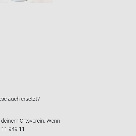
ese auch er­setzt?
n deinem Ortsverein. Wenn
0 11 949 11