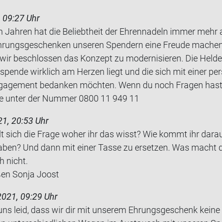
 09:27 Uhr
zten Jahren hat die Beliebtheit der Ehrennadeln immer me
 Ehrungsgeschenken unseren Spendern eine Freude mache
wir beschlossen das Konzept zu modernisieren. Die Helde
tspende wirklich am Herzen liegt und die sich mit einer pe
ngagement bedanken möchten. Wenn du noch Fragen hast,
e unter der Nummer 0800 11 949 11
1, 20:53 Uhr
t sich die Frage woher ihr das wisst? Wie kommt ihr dar­auf
en haben? Und dann mit einer Tasse zu er­set­zen. Was macht 
h nicht.
­ßen Sonja Joost
2021, 09:29 Uhr
 uns leid, dass wir dir mit unserem Ehrungsgeschenk keine