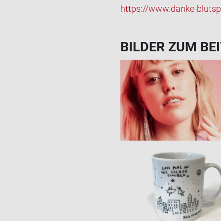
https://www.danke-​blutspe
BIL­DER ZUM BEI