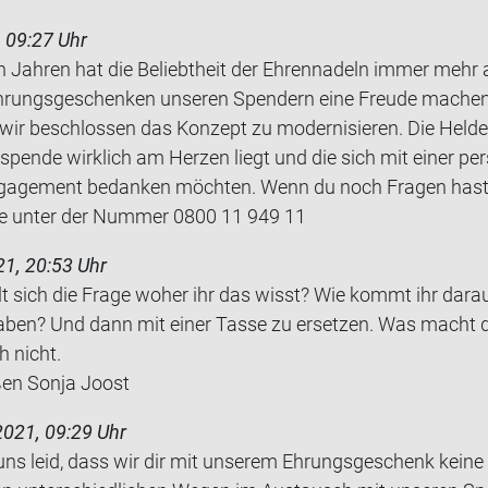
 09:27 Uhr
zten Jahren hat die Beliebtheit der Ehrennadeln immer me
 Ehrungsgeschenken unseren Spendern eine Freude mache
wir beschlossen das Konzept zu modernisieren. Die Helde
tspende wirklich am Herzen liegt und die sich mit einer pe
ngagement bedanken möchten. Wenn du noch Fragen hast,
e unter der Nummer 0800 11 949 11
1, 20:53 Uhr
t sich die Frage woher ihr das wisst? Wie kommt ihr dar­auf
en haben? Und dann mit einer Tasse zu er­set­zen. Was macht 
h nicht.
­ßen Sonja Joost
2021, 09:29 Uhr
 uns leid, dass wir dir mit unserem Ehrungsgeschenk keine