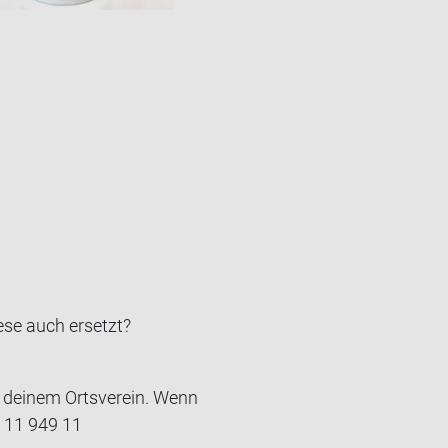
ese auch er­setzt?
n deinem Ortsverein. Wenn
0 11 949 11