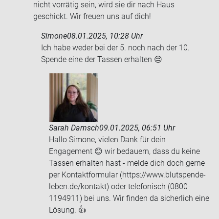
nicht vorrätig sein, wird sie dir nach Haus
geschickt. Wir freuen uns auf dich!
Simone
08.01.2025, 10:28 Uhr
Ich habe weder bei der 5. noch nach der 10.
Spen­de eine der Tas­sen er­hal­ten 😔
Sarah Damsch
09.01.2025, 06:51 Uhr
Hallo Simone, vielen Dank für dein
Engagement 😊 wir bedauern, dass du keine
Tassen erhalten hast - melde dich doch gerne
per Kontaktformular (https://www.blutspende-
leben.de/kontakt) oder telefonisch (0800-
1194911) bei uns. Wir finden da sicherlich eine
Lösung. 👍