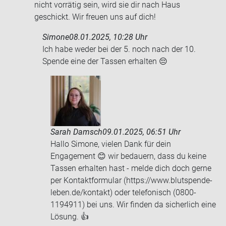
nicht vorrätig sein, wird sie dir nach Haus
geschickt. Wir freuen uns auf dich!
Simone
08.01.2025, 10:28 Uhr
Ich habe weder bei der 5. noch nach der 10.
Spen­de eine der Tas­sen er­hal­ten 😔
Sarah Damsch
09.01.2025, 06:51 Uhr
Hallo Simone, vielen Dank für dein
Engagement 😊 wir bedauern, dass du keine
Tassen erhalten hast - melde dich doch gerne
per Kontaktformular (https://www.blutspende-
leben.de/kontakt) oder telefonisch (0800-
1194911) bei uns. Wir finden da sicherlich eine
Lösung. 👍