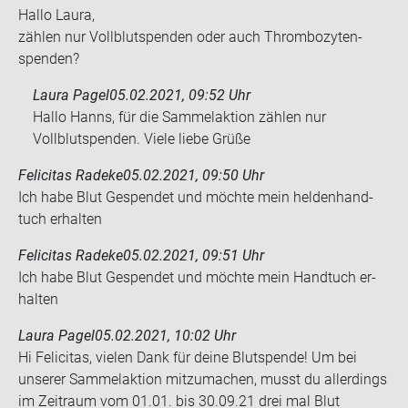
Hallo Laura,
zäh­len nur Voll­blut­spen­den oder auch Throm­bo­zy­ten­
spen­den?
Laura Pagel
05.02.2021, 09:52 Uhr
Hallo Hanns, für die Sammelaktion zählen nur
Vollblutspenden. Viele liebe Grüße
Felicitas Radeke
05.02.2021, 09:50 Uhr
Ich habe Blut Ge­spen­det und möch­te mein hel­den­hand­
tuch er­hal­ten
Felicitas Radeke
05.02.2021, 09:51 Uhr
Ich habe Blut Ge­spen­det und möch­te mein Hand­tuch er­
hal­ten
Laura Pagel
05.02.2021, 10:02 Uhr
Hi Felicitas, vielen Dank für deine Blutspende! Um bei
unserer Sammelaktion mitzumachen, musst du allerdings
im Zeitraum vom 01.01. bis 30.09.21 drei mal Blut