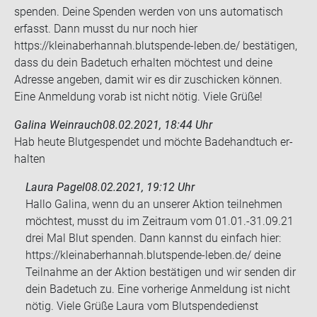
spenden. Deine Spenden werden von uns automatisch
erfasst. Dann musst du nur noch hier
https://kleinaberhannah.blutspende-leben.de/ bestätigen,
dass du dein Badetuch erhalten möchtest und deine
Adresse angeben, damit wir es dir zuschicken können.
Eine Anmeldung vorab ist nicht nötig. Viele Grüße!
Galina Weinrauch
08.02.2021, 18:44 Uhr
Hab heute Blut­ge­spen­det und möch­te Ba­de­hand­tuch er­
hal­ten
Laura Pagel
08.02.2021, 19:12 Uhr
Hallo Galina, wenn du an unserer Aktion teilnehmen
möchtest, musst du im Zeitraum vom 01.01.-31.09.21
drei Mal Blut spenden. Dann kannst du einfach hier:
https://kleinaberhannah.blutspende-leben.de/ deine
Teilnahme an der Aktion bestätigen und wir senden dir
dein Badetuch zu. Eine vorherige Anmeldung ist nicht
nötig. Viele Grüße Laura vom Blutspendedienst