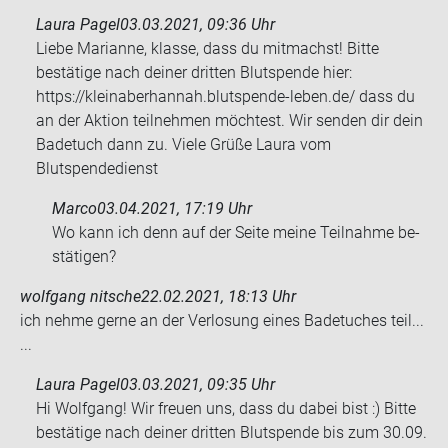
Laura Pagel
03.03.2021, 09:36 Uhr
Liebe Marianne, klasse, dass du mitmachst! Bitte
bestätige nach deiner dritten Blutspende hier:
https://kleinaberhannah.blutspende-leben.de/ dass du
an der Aktion teilnehmen möchtest. Wir senden dir dein
Badetuch dann zu. Viele Grüße Laura vom
Blutspendedienst
Marco
03.04.2021, 17:19 Uhr
Wo kann ich denn auf der Seite meine Teil­nah­me be­
stä­ti­gen?
wolfgang nitsche
22.02.2021, 18:13 Uhr
ich nehme gerne an der Ver­lo­sung eines Ba­de­tu­ches teil...
...
Laura Pagel
03.03.2021, 09:35 Uhr
Hi Wolfgang! Wir freuen uns, dass du dabei bist :) Bitte
bestätige nach deiner dritten Blutspende bis zum 30.09.