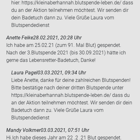
hier: https://kleinaberhannah.blutspende-leben.de/ dass
du an der Aktion teilnehmen möchtest. Wir senden dir
dein Badetuch dann zu. Viele Grüße Laura vom
Blutspendedienst
Anette Feike
28.02.2021, 20:28 Uhr
Ich habe am 25.02.21 (zum 91. Mal Blut) ge­spen­det.
Nach der 3.Blut­spen­de 2021 (bis 30.09.2021) hätte ich
gerne das Lebensretter-​​Ba­de­tuch, Danke!
Laura Pagel
03.03.2021, 09:34 Uhr
Liebe Anette, danke für deine zahlreichen Blutspenden!
Bitte bestätige nach deiner dritten Blutspende unter
https://kleinaberhannah.blutspende-leben.de/ dass du
an der Aktion teilnehmen möchtest. Wir senden dir dein
Badetuch dann zu. Viele Grüße Laura vom
Blutspendedienst
Mandy Volkmer
03.03.2021, 07:51 Uhr
Hi.Ich habe die­ses Jahr am 22 .2 .21 Blut ge­spen­det.