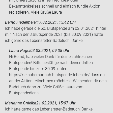
mit Unterstützung ihres Freundes- oder
Bekanntenkreises schnell und einfach für die Aktion
registrieren. Viele Grüße Laura
Bernd Fiedelmeier
17.02.2021, 15:42 Uhr
Ich habe ge­ra­de die 50. Blut­spen­de am 02.01.2021 hin­ter
mir. Nach der 3.Blut­spen­de 2021 (bis 30.09.2021) hätte
ich gerne das Lebensretter-​Badetuch, Danke!
Laura Pagel
03.03.2021, 09:38 Uhr
Hi Bernd, hab vielen Dank für deine zahlreichen
Blutspenden! Bitte bestätige nach deiner dritten
Blutspende bis zum 30.09. unter
https://kleinaberhannah.blutspende-leben.de/ dass du
an der Aktion teilnehmen möchtest. Wir senden dir dein
Badetuch dann zu. Viele Grüße Laura vom
Blutspendedienst
Marianne Gnielka
21.02.2021, 15:07 Uhr
Ich hätte gerne das Lebensretter-​Badetuch, Danke !