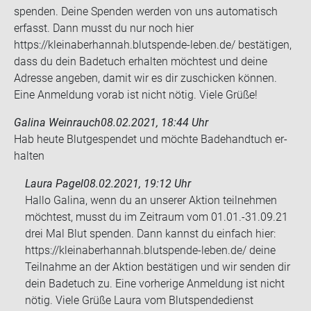
spenden. Deine Spenden werden von uns automatisch
erfasst. Dann musst du nur noch hier
https://kleinaberhannah.blutspende-leben.de/ bestätigen,
dass du dein Badetuch erhalten möchtest und deine
Adresse angeben, damit wir es dir zuschicken können.
Eine Anmeldung vorab ist nicht nötig. Viele Grüße!
Galina Weinrauch
08.02.2021, 18:44 Uhr
Hab heute Blut­ge­spen­det und möch­te Ba­de­hand­tuch er­
hal­ten
Laura Pagel
08.02.2021, 19:12 Uhr
Hallo Galina, wenn du an unserer Aktion teilnehmen
möchtest, musst du im Zeitraum vom 01.01.-31.09.21
drei Mal Blut spenden. Dann kannst du einfach hier:
https://kleinaberhannah.blutspende-leben.de/ deine
Teilnahme an der Aktion bestätigen und wir senden dir
dein Badetuch zu. Eine vorherige Anmeldung ist nicht
nötig. Viele Grüße Laura vom Blutspendedienst