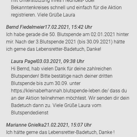
mit Unterstützung ihres Freundes- oder
Bekanntenkreises schnell und einfach für die Aktion
registrieren. Viele Grüße Laura
Bernd Fiedelmeier
17.02.2021, 15:42 Uhr
Ich habe ge­ra­de die 50. Blut­spen­de am 02.01.2021 hin­ter
mir. Nach der 3.Blut­spen­de 2021 (bis 30.09.2021) hätte
ich gerne das Lebensretter-​Badetuch, Danke!
Laura Pagel
03.03.2021, 09:38 Uhr
Hi Bernd, hab vielen Dank für deine zahlreichen
Blutspenden! Bitte bestätige nach deiner dritten
Blutspende bis zum 30.09. unter
https://kleinaberhannah.blutspende-leben.de/ dass du
an der Aktion teilnehmen möchtest. Wir senden dir dein
Badetuch dann zu. Viele Grüße Laura vom
Blutspendedienst
Marianne Gnielka
21.02.2021, 15:07 Uhr
Ich hätte gerne das Lebensretter-​Badetuch, Danke !