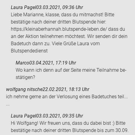
Laura Pagel
03.03.2021, 09:36 Uhr
Liebe Marianne, klasse, dass du mitmachst! Bitte
bestätige nach deiner dritten Blutspende hier:
https://kleinaberhannah.blutspende-leben.de/ dass du
an der Aktion teilnehmen möchtest. Wir senden dir dein
Badetuch dann zu. Viele Grüße Laura vom
Blutspendedienst
Marco
03.04.2021, 17:19 Uhr
Wo kann ich denn auf der Seite meine Teil­nah­me be­
stä­ti­gen?
wolfgang nitsche
22.02.2021, 18:13 Uhr
ich nehme gerne an der Ver­lo­sung eines Ba­de­tu­ches teil...
...
Laura Pagel
03.03.2021, 09:35 Uhr
Hi Wolfgang! Wir freuen uns, dass du dabei bist :) Bitte
bestätige nach deiner dritten Blutspende bis zum 30.09.