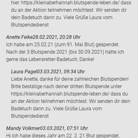
hier: https://kleinaberhannah.blutspende-leben.de/ dass
du an der Aktion teilnehmen möchtest. Wir senden dir
dein Badetuch dann zu. Viele Grüße Laura vom
Blutspendedienst
Anette Feike
28.02.2021, 20:28 Uhr
Ich habe am 25.02.21 (zum 91. Mal Blut) ge­spen­det.
Nach der 3.Blut­spen­de 2021 (bis 30.09.2021) hätte ich
gerne das Lebensretter-​​Ba­de­tuch, Danke!
Laura Pagel
03.03.2021, 09:34 Uhr
Liebe Anette, danke für deine zahlreichen Blutspenden!
Bitte bestätige nach deiner dritten Blutspende unter
https://kleinaberhannah.blutspende-leben.de/ dass du
an der Aktion teilnehmen möchtest. Wir senden dir dein
Badetuch dann zu. Viele Grüße Laura vom
Blutspendedienst
Mandy Volkmer
03.03.2021, 07:51 Uhr
Hi.Ich habe die­ses Jahr am 22 .2 .21 Blut ge­spen­det.