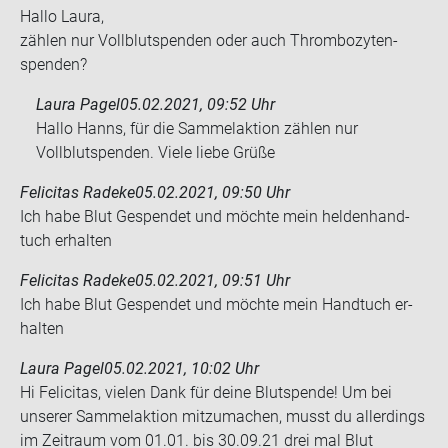
Hallo Laura,
zäh­len nur Voll­blut­spen­den oder auch Throm­bo­zy­ten­
spen­den?
Laura Pagel
05.02.2021, 09:52 Uhr
Hallo Hanns, für die Sammelaktion zählen nur
Vollblutspenden. Viele liebe Grüße
Felicitas Radeke
05.02.2021, 09:50 Uhr
Ich habe Blut Ge­spen­det und möch­te mein hel­den­hand­
tuch er­hal­ten
Felicitas Radeke
05.02.2021, 09:51 Uhr
Ich habe Blut Ge­spen­det und möch­te mein Hand­tuch er­
hal­ten
Laura Pagel
05.02.2021, 10:02 Uhr
Hi Felicitas, vielen Dank für deine Blutspende! Um bei
unserer Sammelaktion mitzumachen, musst du allerdings
im Zeitraum vom 01.01. bis 30.09.21 drei mal Blut