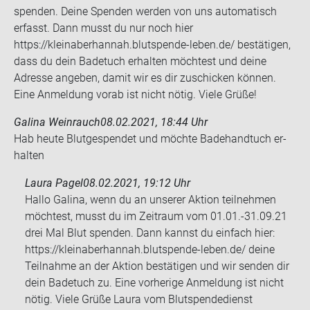
spenden. Deine Spenden werden von uns automatisch
erfasst. Dann musst du nur noch hier
https://kleinaberhannah.blutspende-leben.de/ bestätigen,
dass du dein Badetuch erhalten möchtest und deine
Adresse angeben, damit wir es dir zuschicken können.
Eine Anmeldung vorab ist nicht nötig. Viele Grüße!
Galina Weinrauch
08.02.2021, 18:44 Uhr
Hab heute Blut­ge­spen­det und möch­te Ba­de­hand­tuch er­
hal­ten
Laura Pagel
08.02.2021, 19:12 Uhr
Hallo Galina, wenn du an unserer Aktion teilnehmen
möchtest, musst du im Zeitraum vom 01.01.-31.09.21
drei Mal Blut spenden. Dann kannst du einfach hier:
https://kleinaberhannah.blutspende-leben.de/ deine
Teilnahme an der Aktion bestätigen und wir senden dir
dein Badetuch zu. Eine vorherige Anmeldung ist nicht
nötig. Viele Grüße Laura vom Blutspendedienst