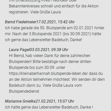
mit Unterstützung ihres Freundes- oder
Bekanntenkreises schnell und einfach für die Aktion
registrieren. Viele Grüße Laura
Bernd Fiedelmeier
17.02.2021, 15:42 Uhr
Ich habe ge­ra­de die 50. Blut­spen­de am 02.01.2021 hin­ter
mir. Nach der 3.Blut­spen­de 2021 (bis 30.09.2021) hätte
ich gerne das Lebensretter-​Badetuch, Danke!
Laura Pagel
03.03.2021, 09:38 Uhr
Hi Bernd, hab vielen Dank für deine zahlreichen
Blutspenden! Bitte bestätige nach deiner dritten
Blutspende bis zum 30.09. unter
https://kleinaberhannah.blutspende-leben.de/ dass du
an der Aktion teilnehmen möchtest. Wir senden dir dein
Badetuch dann zu. Viele Grüße Laura vom
Blutspendedienst
Marianne Gnielka
21.02.2021, 15:07 Uhr
Ich hätte gerne das Lebensretter-​Badetuch, Danke !