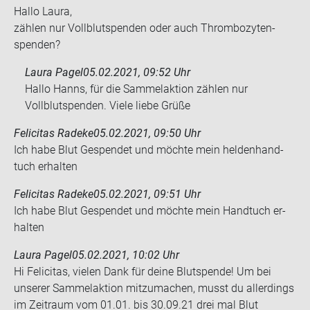
Hallo Laura,
zäh­len nur Voll­blut­spen­den oder auch Throm­bo­zy­ten­
spen­den?
Laura Pagel
05.02.2021, 09:52 Uhr
Hallo Hanns, für die Sammelaktion zählen nur
Vollblutspenden. Viele liebe Grüße
Felicitas Radeke
05.02.2021, 09:50 Uhr
Ich habe Blut Ge­spen­det und möch­te mein hel­den­hand­
tuch er­hal­ten
Felicitas Radeke
05.02.2021, 09:51 Uhr
Ich habe Blut Ge­spen­det und möch­te mein Hand­tuch er­
hal­ten
Laura Pagel
05.02.2021, 10:02 Uhr
Hi Felicitas, vielen Dank für deine Blutspende! Um bei
unserer Sammelaktion mitzumachen, musst du allerdings
im Zeitraum vom 01.01. bis 30.09.21 drei mal Blut