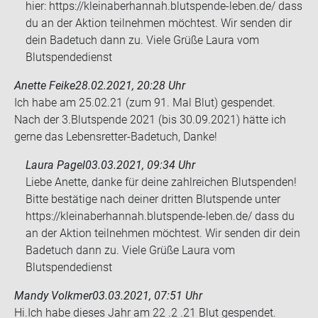
hier: https://kleinaberhannah.blutspende-leben.de/ dass
du an der Aktion teilnehmen möchtest. Wir senden dir
dein Badetuch dann zu. Viele Grüße Laura vom
Blutspendedienst
Anette Feike
28.02.2021, 20:28 Uhr
Ich habe am 25.02.21 (zum 91. Mal Blut) ge­spen­det.
Nach der 3.Blut­spen­de 2021 (bis 30.09.2021) hätte ich
gerne das Lebensretter-​​Ba­de­tuch, Danke!
Laura Pagel
03.03.2021, 09:34 Uhr
Liebe Anette, danke für deine zahlreichen Blutspenden!
Bitte bestätige nach deiner dritten Blutspende unter
https://kleinaberhannah.blutspende-leben.de/ dass du
an der Aktion teilnehmen möchtest. Wir senden dir dein
Badetuch dann zu. Viele Grüße Laura vom
Blutspendedienst
Mandy Volkmer
03.03.2021, 07:51 Uhr
Hi.Ich habe die­ses Jahr am 22 .2 .21 Blut ge­spen­det.