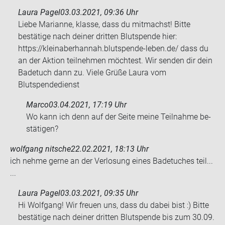
Laura Pagel
03.03.2021, 09:36 Uhr
Liebe Marianne, klasse, dass du mitmachst! Bitte
bestätige nach deiner dritten Blutspende hier:
https://kleinaberhannah.blutspende-leben.de/ dass du
an der Aktion teilnehmen möchtest. Wir senden dir dein
Badetuch dann zu. Viele Grüße Laura vom
Blutspendedienst
Marco
03.04.2021, 17:19 Uhr
Wo kann ich denn auf der Seite meine Teil­nah­me be­
stä­ti­gen?
wolfgang nitsche
22.02.2021, 18:13 Uhr
ich nehme gerne an der Ver­lo­sung eines Ba­de­tu­ches teil...
...
Laura Pagel
03.03.2021, 09:35 Uhr
Hi Wolfgang! Wir freuen uns, dass du dabei bist :) Bitte
bestätige nach deiner dritten Blutspende bis zum 30.09.