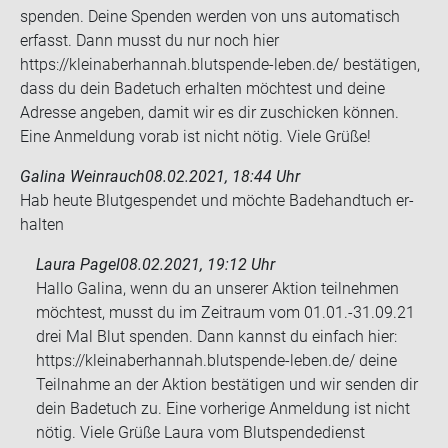
spenden. Deine Spenden werden von uns automatisch
erfasst. Dann musst du nur noch hier
https://kleinaberhannah.blutspende-leben.de/ bestätigen,
dass du dein Badetuch erhalten möchtest und deine
Adresse angeben, damit wir es dir zuschicken können.
Eine Anmeldung vorab ist nicht nötig. Viele Grüße!
Galina Weinrauch
08.02.2021, 18:44 Uhr
Hab heute Blut­ge­spen­det und möch­te Ba­de­hand­tuch er­
hal­ten
Laura Pagel
08.02.2021, 19:12 Uhr
Hallo Galina, wenn du an unserer Aktion teilnehmen
möchtest, musst du im Zeitraum vom 01.01.-31.09.21
drei Mal Blut spenden. Dann kannst du einfach hier:
https://kleinaberhannah.blutspende-leben.de/ deine
Teilnahme an der Aktion bestätigen und wir senden dir
dein Badetuch zu. Eine vorherige Anmeldung ist nicht
nötig. Viele Grüße Laura vom Blutspendedienst