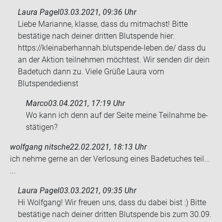
Laura Pagel
03.03.2021, 09:36 Uhr
Liebe Marianne, klasse, dass du mitmachst! Bitte
bestätige nach deiner dritten Blutspende hier:
https://kleinaberhannah.blutspende-leben.de/ dass du
an der Aktion teilnehmen möchtest. Wir senden dir dein
Badetuch dann zu. Viele Grüße Laura vom
Blutspendedienst
Marco
03.04.2021, 17:19 Uhr
Wo kann ich denn auf der Seite meine Teil­nah­me be­
stä­ti­gen?
wolfgang nitsche
22.02.2021, 18:13 Uhr
ich nehme gerne an der Ver­lo­sung eines Ba­de­tu­ches teil...
...
Laura Pagel
03.03.2021, 09:35 Uhr
Hi Wolfgang! Wir freuen uns, dass du dabei bist :) Bitte
bestätige nach deiner dritten Blutspende bis zum 30.09.