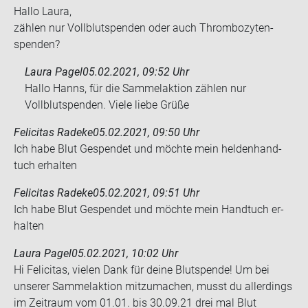
Hallo Laura,
zäh­len nur Voll­blut­spen­den oder auch Throm­bo­zy­ten­
spen­den?
Laura Pagel
05.02.2021, 09:52 Uhr
Hallo Hanns, für die Sammelaktion zählen nur
Vollblutspenden. Viele liebe Grüße
Felicitas Radeke
05.02.2021, 09:50 Uhr
Ich habe Blut Ge­spen­det und möch­te mein hel­den­hand­
tuch er­hal­ten
Felicitas Radeke
05.02.2021, 09:51 Uhr
Ich habe Blut Ge­spen­det und möch­te mein Hand­tuch er­
hal­ten
Laura Pagel
05.02.2021, 10:02 Uhr
Hi Felicitas, vielen Dank für deine Blutspende! Um bei
unserer Sammelaktion mitzumachen, musst du allerdings
im Zeitraum vom 01.01. bis 30.09.21 drei mal Blut