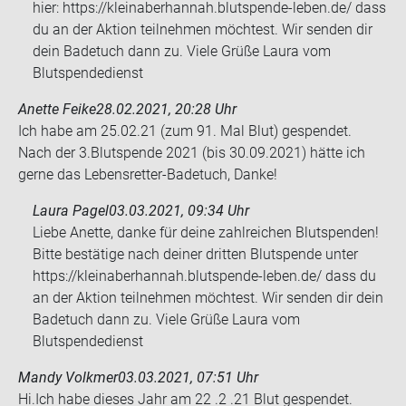
hier: https://kleinaberhannah.blutspende-leben.de/ dass
du an der Aktion teilnehmen möchtest. Wir senden dir
dein Badetuch dann zu. Viele Grüße Laura vom
Blutspendedienst
Anette Feike
28.02.2021, 20:28 Uhr
Ich habe am 25.02.21 (zum 91. Mal Blut) ge­spen­det.
Nach der 3.Blut­spen­de 2021 (bis 30.09.2021) hätte ich
gerne das Lebensretter-​​Ba­de­tuch, Danke!
Laura Pagel
03.03.2021, 09:34 Uhr
Liebe Anette, danke für deine zahlreichen Blutspenden!
Bitte bestätige nach deiner dritten Blutspende unter
https://kleinaberhannah.blutspende-leben.de/ dass du
an der Aktion teilnehmen möchtest. Wir senden dir dein
Badetuch dann zu. Viele Grüße Laura vom
Blutspendedienst
Mandy Volkmer
03.03.2021, 07:51 Uhr
Hi.Ich habe die­ses Jahr am 22 .2 .21 Blut ge­spen­det.