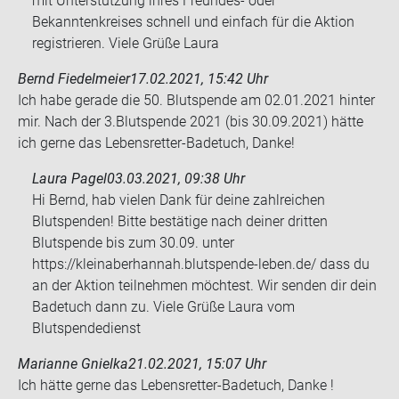
mit Unterstützung ihres Freundes- oder
Bekanntenkreises schnell und einfach für die Aktion
registrieren. Viele Grüße Laura
Bernd Fiedelmeier
17.02.2021, 15:42 Uhr
Ich habe ge­ra­de die 50. Blut­spen­de am 02.01.2021 hin­ter
mir. Nach der 3.Blut­spen­de 2021 (bis 30.09.2021) hätte
ich gerne das Lebensretter-​Badetuch, Danke!
Laura Pagel
03.03.2021, 09:38 Uhr
Hi Bernd, hab vielen Dank für deine zahlreichen
Blutspenden! Bitte bestätige nach deiner dritten
Blutspende bis zum 30.09. unter
https://kleinaberhannah.blutspende-leben.de/ dass du
an der Aktion teilnehmen möchtest. Wir senden dir dein
Badetuch dann zu. Viele Grüße Laura vom
Blutspendedienst
Marianne Gnielka
21.02.2021, 15:07 Uhr
Ich hätte gerne das Lebensretter-​Badetuch, Danke !