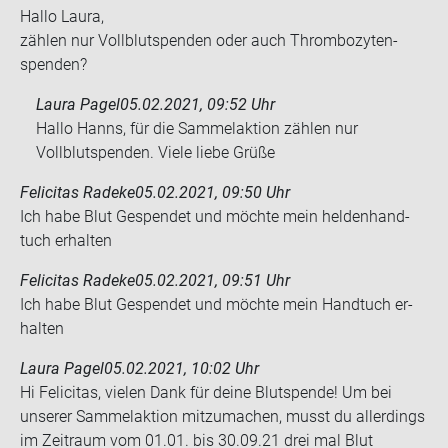
Hallo Laura,
zäh­len nur Voll­blut­spen­den oder auch Throm­bo­zy­ten­
spen­den?
Laura Pagel
05.02.2021, 09:52 Uhr
Hallo Hanns, für die Sammelaktion zählen nur
Vollblutspenden. Viele liebe Grüße
Felicitas Radeke
05.02.2021, 09:50 Uhr
Ich habe Blut Ge­spen­det und möch­te mein hel­den­hand­
tuch er­hal­ten
Felicitas Radeke
05.02.2021, 09:51 Uhr
Ich habe Blut Ge­spen­det und möch­te mein Hand­tuch er­
hal­ten
Laura Pagel
05.02.2021, 10:02 Uhr
Hi Felicitas, vielen Dank für deine Blutspende! Um bei
unserer Sammelaktion mitzumachen, musst du allerdings
im Zeitraum vom 01.01. bis 30.09.21 drei mal Blut