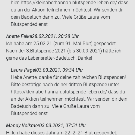
hier: https://kleinaberhannah.blutspende-leben.de/ dass
du an der Aktion teilnehmen möchtest. Wir senden dir
dein Badetuch dann zu. Viele Grüße Laura vom
Blutspendedienst
Anette Feike
28.02.2021, 20:28 Uhr
Ich habe am 25.02.21 (zum 91. Mal Blut) ge­spen­det.
Nach der 3.Blut­spen­de 2021 (bis 30.09.2021) hätte ich
gerne das Lebensretter-​​Ba­de­tuch, Danke!
Laura Pagel
03.03.2021, 09:34 Uhr
Liebe Anette, danke für deine zahlreichen Blutspenden!
Bitte bestätige nach deiner dritten Blutspende unter
https://kleinaberhannah.blutspende-leben.de/ dass du
an der Aktion teilnehmen möchtest. Wir senden dir dein
Badetuch dann zu. Viele Grüße Laura vom
Blutspendedienst
Mandy Volkmer
03.03.2021, 07:51 Uhr
Hi.Ich habe die­ses Jahr am 22 .2 .21 Blut ge­spen­det.