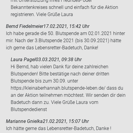
mit Unterstützung ihres Freundes- oder
Bekanntenkreises schnell und einfach für die Aktion
registrieren. Viele Grüße Laura
Bernd Fiedelmeier
17.02.2021, 15:42 Uhr
Ich habe ge­ra­de die 50. Blut­spen­de am 02.01.2021 hin­ter
mir. Nach der 3.Blut­spen­de 2021 (bis 30.09.2021) hätte
ich gerne das Lebensretter-​Badetuch, Danke!
Laura Pagel
03.03.2021, 09:38 Uhr
Hi Bernd, hab vielen Dank für deine zahlreichen
Blutspenden! Bitte bestätige nach deiner dritten
Blutspende bis zum 30.09. unter
https://kleinaberhannah.blutspende-leben.de/ dass du
an der Aktion teilnehmen möchtest. Wir senden dir dein
Badetuch dann zu. Viele Grüße Laura vom
Blutspendedienst
Marianne Gnielka
21.02.2021, 15:07 Uhr
Ich hätte gerne das Lebensretter-​Badetuch, Danke !