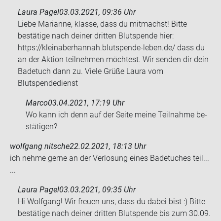
Laura Pagel
03.03.2021, 09:36 Uhr
Liebe Marianne, klasse, dass du mitmachst! Bitte
bestätige nach deiner dritten Blutspende hier:
https://kleinaberhannah.blutspende-leben.de/ dass du
an der Aktion teilnehmen möchtest. Wir senden dir dein
Badetuch dann zu. Viele Grüße Laura vom
Blutspendedienst
Marco
03.04.2021, 17:19 Uhr
Wo kann ich denn auf der Seite meine Teil­nah­me be­
stä­ti­gen?
wolfgang nitsche
22.02.2021, 18:13 Uhr
ich nehme gerne an der Ver­lo­sung eines Ba­de­tu­ches teil...
...
Laura Pagel
03.03.2021, 09:35 Uhr
Hi Wolfgang! Wir freuen uns, dass du dabei bist :) Bitte
bestätige nach deiner dritten Blutspende bis zum 30.09.