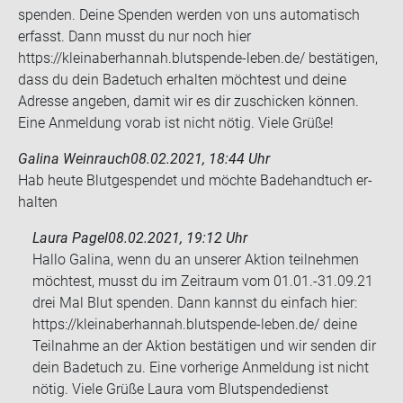
spenden. Deine Spenden werden von uns automatisch
erfasst. Dann musst du nur noch hier
https://kleinaberhannah.blutspende-leben.de/ bestätigen,
dass du dein Badetuch erhalten möchtest und deine
Adresse angeben, damit wir es dir zuschicken können.
Eine Anmeldung vorab ist nicht nötig. Viele Grüße!
Galina Weinrauch
08.02.2021, 18:44 Uhr
Hab heute Blut­ge­spen­det und möch­te Ba­de­hand­tuch er­
hal­ten
Laura Pagel
08.02.2021, 19:12 Uhr
Hallo Galina, wenn du an unserer Aktion teilnehmen
möchtest, musst du im Zeitraum vom 01.01.-31.09.21
drei Mal Blut spenden. Dann kannst du einfach hier:
https://kleinaberhannah.blutspende-leben.de/ deine
Teilnahme an der Aktion bestätigen und wir senden dir
dein Badetuch zu. Eine vorherige Anmeldung ist nicht
nötig. Viele Grüße Laura vom Blutspendedienst