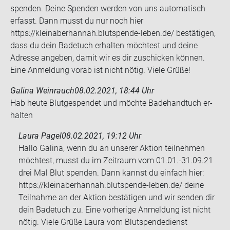
spenden. Deine Spenden werden von uns automatisch
erfasst. Dann musst du nur noch hier
https://kleinaberhannah.blutspende-leben.de/ bestätigen,
dass du dein Badetuch erhalten möchtest und deine
Adresse angeben, damit wir es dir zuschicken können.
Eine Anmeldung vorab ist nicht nötig. Viele Grüße!
Galina Weinrauch
08.02.2021, 18:44 Uhr
Hab heute Blut­ge­spen­det und möch­te Ba­de­hand­tuch er­
hal­ten
Laura Pagel
08.02.2021, 19:12 Uhr
Hallo Galina, wenn du an unserer Aktion teilnehmen
möchtest, musst du im Zeitraum vom 01.01.-31.09.21
drei Mal Blut spenden. Dann kannst du einfach hier:
https://kleinaberhannah.blutspende-leben.de/ deine
Teilnahme an der Aktion bestätigen und wir senden dir
dein Badetuch zu. Eine vorherige Anmeldung ist nicht
nötig. Viele Grüße Laura vom Blutspendedienst