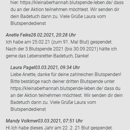
hier: https://kleinaberhannah.blutspende-leben.de/ dass
du an der Aktion teilnehmen möchtest. Wir senden dir
dein Badetuch dann zu. Viele Grüße Laura vom
Blutspendedienst
Anette Feike
28.02.2021, 20:28 Uhr
Ich habe am 25.02.21 (zum 91. Mal Blut) ge­spen­det.
Nach der 3.Blut­spen­de 2021 (bis 30.09.2021) hätte ich
gerne das Lebensretter-​​Ba­de­tuch, Danke!
Laura Pagel
03.03.2021, 09:34 Uhr
Liebe Anette, danke für deine zahlreichen Blutspenden!
Bitte bestätige nach deiner dritten Blutspende unter
https://kleinaberhannah.blutspende-leben.de/ dass du
an der Aktion teilnehmen möchtest. Wir senden dir dein
Badetuch dann zu. Viele Grüße Laura vom
Blutspendedienst
Mandy Volkmer
03.03.2021, 07:51 Uhr
Hi.Ich habe die­ses Jahr am 22 .2 .21 Blut ge­spen­det.