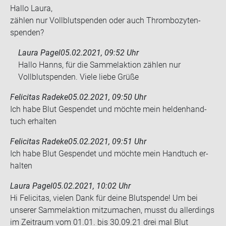
Hallo Laura,
zäh­len nur Voll­blut­spen­den oder auch Throm­bo­zy­ten­
spen­den?
Laura Pagel
05.02.2021, 09:52 Uhr
Hallo Hanns, für die Sammelaktion zählen nur
Vollblutspenden. Viele liebe Grüße
Felicitas Radeke
05.02.2021, 09:50 Uhr
Ich habe Blut Ge­spen­det und möch­te mein hel­den­hand­
tuch er­hal­ten
Felicitas Radeke
05.02.2021, 09:51 Uhr
Ich habe Blut Ge­spen­det und möch­te mein Hand­tuch er­
hal­ten
Laura Pagel
05.02.2021, 10:02 Uhr
Hi Felicitas, vielen Dank für deine Blutspende! Um bei
unserer Sammelaktion mitzumachen, musst du allerdings
im Zeitraum vom 01.01. bis 30.09.21 drei mal Blut