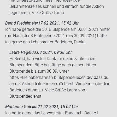
mit Unterstützung ihres Freundes- oder
Bekanntenkreises schnell und einfach für die Aktion
registrieren. Viele Grüße Laura
Bernd Fiedelmeier
17.02.2021, 15:42 Uhr
Ich habe ge­ra­de die 50. Blut­spen­de am 02.01.2021 hin­ter
mir. Nach der 3.Blut­spen­de 2021 (bis 30.09.2021) hätte
ich gerne das Lebensretter-​Badetuch, Danke!
Laura Pagel
03.03.2021, 09:38 Uhr
Hi Bernd, hab vielen Dank für deine zahlreichen
Blutspenden! Bitte bestätige nach deiner dritten
Blutspende bis zum 30.09. unter
https://kleinaberhannah.blutspende-leben.de/ dass du
an der Aktion teilnehmen möchtest. Wir senden dir dein
Badetuch dann zu. Viele Grüße Laura vom
Blutspendedienst
Marianne Gnielka
21.02.2021, 15:07 Uhr
Ich hätte gerne das Lebensretter-​Badetuch, Danke !