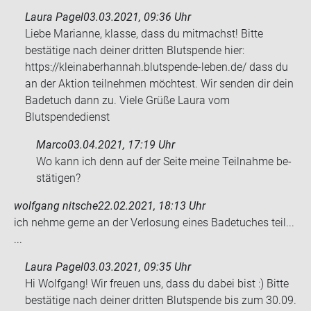
Laura Pagel
03.03.2021, 09:36 Uhr
Liebe Marianne, klasse, dass du mitmachst! Bitte
bestätige nach deiner dritten Blutspende hier:
https://kleinaberhannah.blutspende-leben.de/ dass du
an der Aktion teilnehmen möchtest. Wir senden dir dein
Badetuch dann zu. Viele Grüße Laura vom
Blutspendedienst
Marco
03.04.2021, 17:19 Uhr
Wo kann ich denn auf der Seite meine Teil­nah­me be­
stä­ti­gen?
wolfgang nitsche
22.02.2021, 18:13 Uhr
ich nehme gerne an der Ver­lo­sung eines Ba­de­tu­ches teil...
...
Laura Pagel
03.03.2021, 09:35 Uhr
Hi Wolfgang! Wir freuen uns, dass du dabei bist :) Bitte
bestätige nach deiner dritten Blutspende bis zum 30.09.