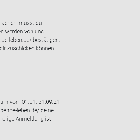
umachen, musst du
den werden von uns
de-leben.de/ bestätigen,
dir zuschicken können.
raum vom 01.01.-31.09.21
spende-leben.de/ deine
rherige Anmeldung ist