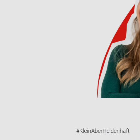
#KleinAberHeldenhaft