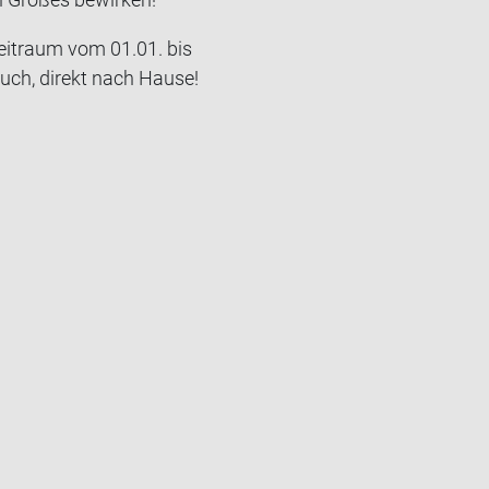
Zeit­raum vom 01.01. bis
tuch, di­rekt nach Hause!