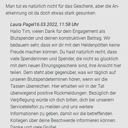
Man tut es na­tür­lich nicht für das Ge­schenk, aber die An­
er­ken­nung ist da doch etwas stark ge­sun­ken.
Laura Pagel
16.03.2022, 11:58 Uhr
Hallo Tim, vielen Dank für dein Engagement als
Blutspender und deinen konstruktiven Beitrag. Wir
bedauern sehr, dass wir dir mit den Heldenpötten keine
Freude machen können. Du hast natürlich recht, dass
viele Spenderinnen und Spender, die nicht so glücklich
mit dem neuen Ehrungsgeschenk sind, ihre Ansicht hier
teilen. Dem steht aber gegenüber, was wir täglich auf
unseren Blutspendeterminen hören, wenn wir die
Tassen überreichen. Hier erhalten wir in der Tat
überwiegend positive Rückmeldungen. Bezüglich der
Verpflegung würde ich dich bitten, dich bei unserem
Servicetelefon zu melden und uns weitere
Informationen zu geben, damit wir die betreffenden
Kollegen über deine Beschwerde informieren können.
Danke und viele Grüße!