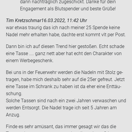
dann nachträglich zugeschickt. Danke für dein
Engagement als Blutspender und beste Grüße!
Tim Kretzschmar
16.03.2022, 11:42 Uhr
war etwas trau­rig das ich nach mei­ner 25 Spen­de keine
Nadel mehr er­hal­ten habe, dach­te erst kommt vlt per Post.
Dann bin ich auf die­sen Trend hier ge­sto­ßen. Echt scha­de
eine Tasse .... ganz nett aber hat echt den Cha­rak­ter von
einem Wer­be­ge­schenk.
Bei uns in der Feu­er­wehr wer­den die Na­deln mit Stolz ge­
tra­gen, habe mich des­halb sehr auf die 25er ge­freut. Jetzt
eine Tasse im Schrank zu haben ist da eher eine Ent­täu­
schung.
Sol­che Tas­sen sind nach ein zwei Jah­ren ver­wa­schen und
wer­den Ent­sorgt. Die Nadel trage ich seit 5 Jah­ren am
Anzug.
Finde es sehr amü­sant, das immer ge­sagt wir das die