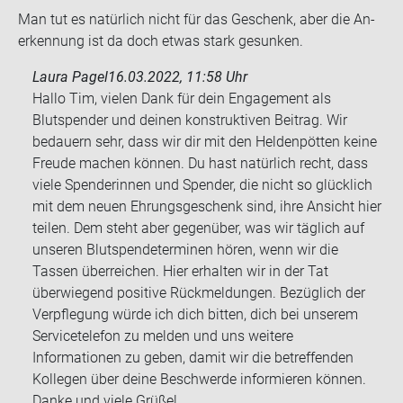
Man tut es na­tür­lich nicht für das Ge­schenk, aber die An­
er­ken­nung ist da doch etwas stark ge­sun­ken.
Laura Pagel
16.03.2022, 11:58 Uhr
Hallo Tim, vielen Dank für dein Engagement als
Blutspender und deinen konstruktiven Beitrag. Wir
bedauern sehr, dass wir dir mit den Heldenpötten keine
Freude machen können. Du hast natürlich recht, dass
viele Spenderinnen und Spender, die nicht so glücklich
mit dem neuen Ehrungsgeschenk sind, ihre Ansicht hier
teilen. Dem steht aber gegenüber, was wir täglich auf
unseren Blutspendeterminen hören, wenn wir die
Tassen überreichen. Hier erhalten wir in der Tat
überwiegend positive Rückmeldungen. Bezüglich der
Verpflegung würde ich dich bitten, dich bei unserem
Servicetelefon zu melden und uns weitere
Informationen zu geben, damit wir die betreffenden
Kollegen über deine Beschwerde informieren können.
Danke und viele Grüße!