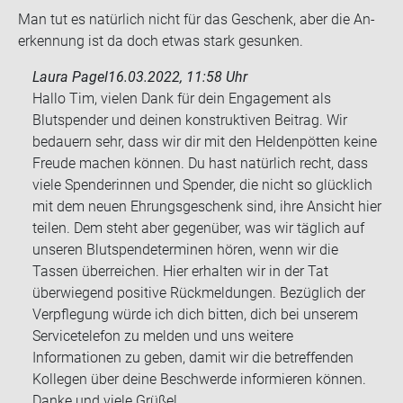
Man tut es na­tür­lich nicht für das Ge­schenk, aber die An­
er­ken­nung ist da doch etwas stark ge­sun­ken.
Laura Pagel
16.03.2022, 11:58 Uhr
Hallo Tim, vielen Dank für dein Engagement als
Blutspender und deinen konstruktiven Beitrag. Wir
bedauern sehr, dass wir dir mit den Heldenpötten keine
Freude machen können. Du hast natürlich recht, dass
viele Spenderinnen und Spender, die nicht so glücklich
mit dem neuen Ehrungsgeschenk sind, ihre Ansicht hier
teilen. Dem steht aber gegenüber, was wir täglich auf
unseren Blutspendeterminen hören, wenn wir die
Tassen überreichen. Hier erhalten wir in der Tat
überwiegend positive Rückmeldungen. Bezüglich der
Verpflegung würde ich dich bitten, dich bei unserem
Servicetelefon zu melden und uns weitere
Informationen zu geben, damit wir die betreffenden
Kollegen über deine Beschwerde informieren können.
Danke und viele Grüße!