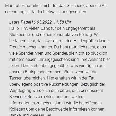
Man tut es na­tür­lich nicht für das Ge­schenk, aber die An­
er­ken­nung ist da doch etwas stark ge­sun­ken.
Laura Pagel
16.03.2022, 11:58 Uhr
Hallo Tim, vielen Dank für dein Engagement als
Blutspender und deinen konstruktiven Beitrag. Wir
bedauern sehr, dass wir dir mit den Heldenpötten keine
Freude machen können. Du hast natürlich recht, dass
viele Spenderinnen und Spender, die nicht so glücklich
mit dem neuen Ehrungsgeschenk sind, ihre Ansicht hier
teilen. Dem steht aber gegenüber, was wir täglich auf
unseren Blutspendeterminen hören, wenn wir die
Tassen überreichen. Hier erhalten wir in der Tat
überwiegend positive Rückmeldungen. Bezüglich der
Verpflegung würde ich dich bitten, dich bei unserem
Servicetelefon zu melden und uns weitere
Informationen zu geben, damit wir die betreffenden
Kollegen über deine Beschwerde informieren können.
Danke und viele Grüße!