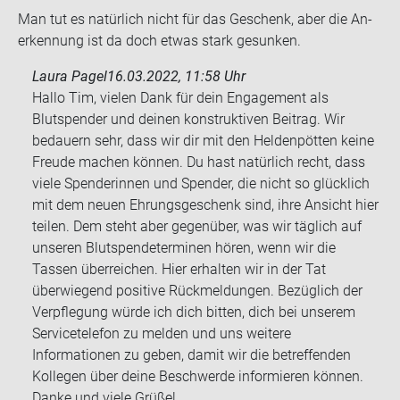
Man tut es na­tür­lich nicht für das Ge­schenk, aber die An­
er­ken­nung ist da doch etwas stark ge­sun­ken.
Laura Pagel
16.03.2022, 11:58 Uhr
Hallo Tim, vielen Dank für dein Engagement als
Blutspender und deinen konstruktiven Beitrag. Wir
bedauern sehr, dass wir dir mit den Heldenpötten keine
Freude machen können. Du hast natürlich recht, dass
viele Spenderinnen und Spender, die nicht so glücklich
mit dem neuen Ehrungsgeschenk sind, ihre Ansicht hier
teilen. Dem steht aber gegenüber, was wir täglich auf
unseren Blutspendeterminen hören, wenn wir die
Tassen überreichen. Hier erhalten wir in der Tat
überwiegend positive Rückmeldungen. Bezüglich der
Verpflegung würde ich dich bitten, dich bei unserem
Servicetelefon zu melden und uns weitere
Informationen zu geben, damit wir die betreffenden
Kollegen über deine Beschwerde informieren können.
Danke und viele Grüße!