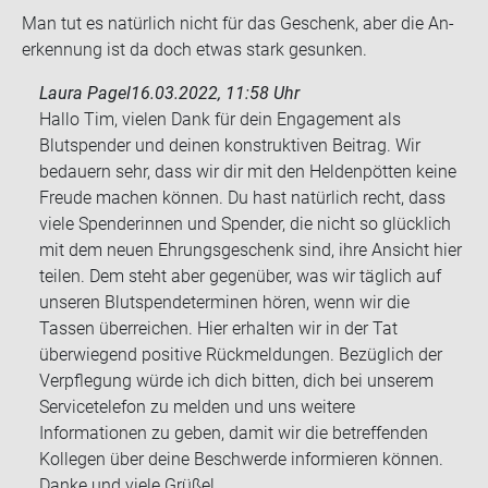
Man tut es na­tür­lich nicht für das Ge­schenk, aber die An­
er­ken­nung ist da doch etwas stark ge­sun­ken.
Laura Pagel
16.03.2022, 11:58 Uhr
Hallo Tim, vielen Dank für dein Engagement als
Blutspender und deinen konstruktiven Beitrag. Wir
bedauern sehr, dass wir dir mit den Heldenpötten keine
Freude machen können. Du hast natürlich recht, dass
viele Spenderinnen und Spender, die nicht so glücklich
mit dem neuen Ehrungsgeschenk sind, ihre Ansicht hier
teilen. Dem steht aber gegenüber, was wir täglich auf
unseren Blutspendeterminen hören, wenn wir die
Tassen überreichen. Hier erhalten wir in der Tat
überwiegend positive Rückmeldungen. Bezüglich der
Verpflegung würde ich dich bitten, dich bei unserem
Servicetelefon zu melden und uns weitere
Informationen zu geben, damit wir die betreffenden
Kollegen über deine Beschwerde informieren können.
Danke und viele Grüße!