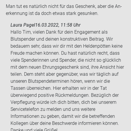
Man tut es na­tür­lich nicht für das Ge­schenk, aber die An­
er­ken­nung ist da doch etwas stark ge­sun­ken.
Laura Pagel
16.03.2022, 11:58 Uhr
Hallo Tim, vielen Dank für dein Engagement als
Blutspender und deinen konstruktiven Beitrag. Wir
bedauern sehr, dass wir dir mit den Heldenpötten keine
Freude machen können. Du hast natürlich recht, dass
viele Spenderinnen und Spender, die nicht so glücklich
mit dem neuen Ehrungsgeschenk sind, ihre Ansicht hier
teilen. Dem steht aber gegenüber, was wir täglich auf
unseren Blutspendeterminen hören, wenn wir die
Tassen überreichen. Hier erhalten wir in der Tat
überwiegend positive Rückmeldungen. Bezüglich der
Verpflegung würde ich dich bitten, dich bei unserem
Servicetelefon zu melden und uns weitere
Informationen zu geben, damit wir die betreffenden
Kollegen über deine Beschwerde informieren können.
Danke und viele Grüße!