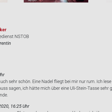
­ker
edienst NSTOB
rentin
Uhr
auch sehr schön. Eine Nadel fliegt bei mir nur rum. Ich lese
ss sagen, ich hätte mich über eine Uli-​Stein-Tasse sehr ge
­de.
2020, 16:25 Uhr