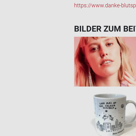
https://www.danke-​blutspe
BIL­DER ZUM BEI